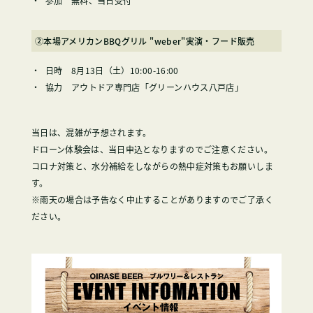
参加 無料、当日受付
②本場アメリカンBBQグリル "weber"実演・フード販売
日時 8月13日（土）10:00-16:00
協力 アウトドア専門店「グリーンハウス八戸店」
当日は、混雑が予想されます。
ドローン体験会は、当日申込となりますのでご注意ください。
コロナ対策と、水分補給をしながらの熱中症対策もお願いしま
す。
※雨天の場合は予告なく中止することがありますのでご了承く
ださい。