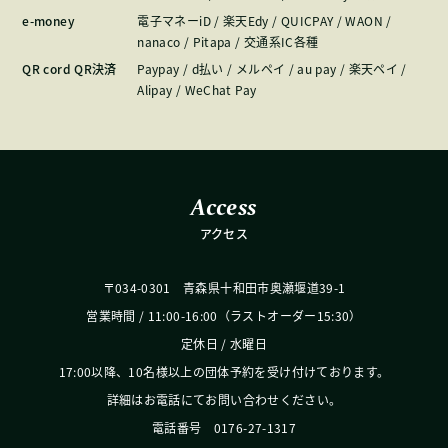
e-money
電子マネーiD / 楽天Edy / QUICPAY / WAON /
nanaco / Pitapa / 交通系IC各種
QR cord QR決済
Paypay / d払い / メルペイ / au pay / 楽天ペイ /
Alipay / WeChat Pay
Access
アクセス
〒034-0301 青森県十和田市奥瀬堰道39-1
営業時間 / 11:00-16:00（ラストオーダー15:30）
定休日 / 水曜日
17:00以降、10名様以上の団体予約を受け付けております。
詳細はお電話にてお問い合わせください。
電話番号 0176-27-1317