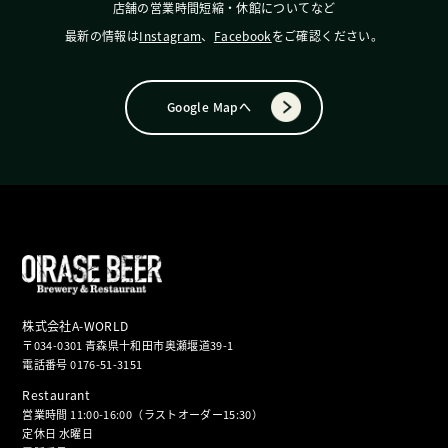
店舗の営業時間短縮・休館についてなど
最新の情報は
Instagram
、
Facebook
をご確認ください。
Google Mapへ
株式会社A-WORLD
〒034-0301 青森県十和田市奥瀬堰道39-1
電話番号 0176-51-3151
Restaurant
営業時間 11:00-16:00（ラストオーダー15:30）
定休日 水曜日