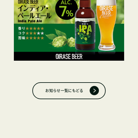
お知らせ一覧にもどる