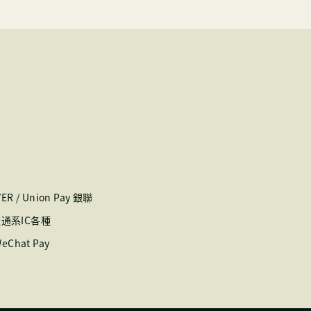
OVER / Union Pay 銀聯
/ 交通系IC各種
WeChat Pay